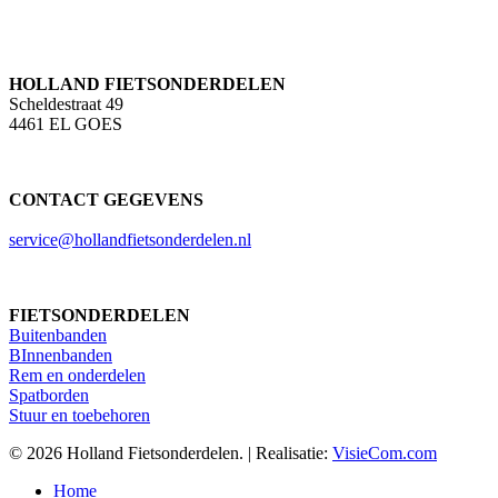
HOLLAND FIETSONDERDELEN
Scheldestraat 49
4461 EL GOES
CONTACT GEGEVENS
service@hollandfietsonderdelen.nl
FIETSONDERDELEN
Buitenbanden
BInnenbanden
Rem en onderdelen
Spatborden
Stuur en toebehoren
© 2026 Holland Fietsonderdelen. | Realisatie:
VisieCom.com
Close
Home