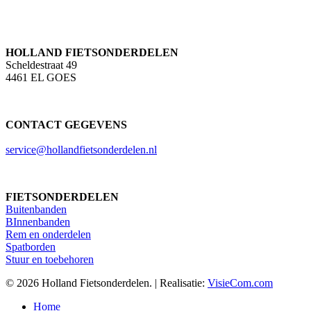
HOLLAND FIETSONDERDELEN
Scheldestraat 49
4461 EL GOES
CONTACT GEGEVENS
service@hollandfietsonderdelen.nl
FIETSONDERDELEN
Buitenbanden
BInnenbanden
Rem en onderdelen
Spatborden
Stuur en toebehoren
© 2026 Holland Fietsonderdelen. | Realisatie:
VisieCom.com
Close
Home