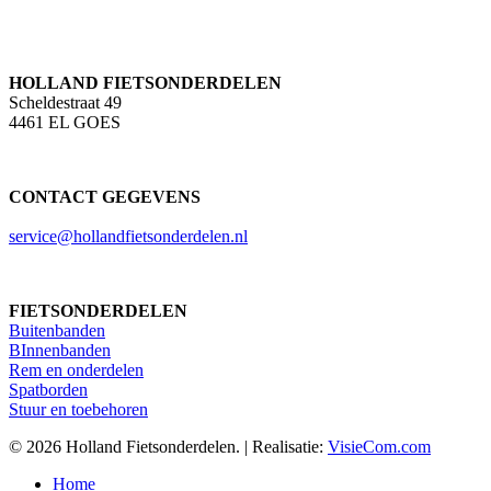
HOLLAND FIETSONDERDELEN
Scheldestraat 49
4461 EL GOES
CONTACT GEGEVENS
service@hollandfietsonderdelen.nl
FIETSONDERDELEN
Buitenbanden
BInnenbanden
Rem en onderdelen
Spatborden
Stuur en toebehoren
© 2026 Holland Fietsonderdelen. | Realisatie:
VisieCom.com
Close
Home