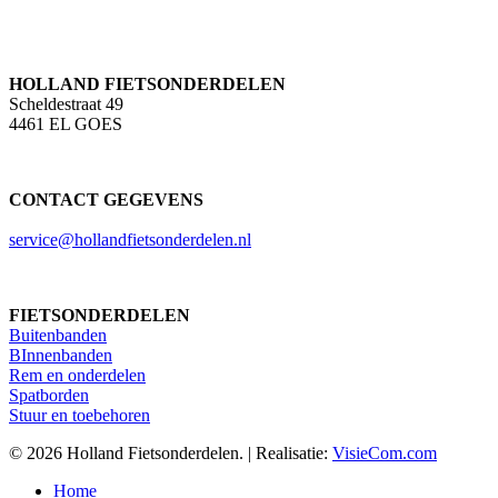
HOLLAND FIETSONDERDELEN
Scheldestraat 49
4461 EL GOES
CONTACT GEGEVENS
service@hollandfietsonderdelen.nl
FIETSONDERDELEN
Buitenbanden
BInnenbanden
Rem en onderdelen
Spatborden
Stuur en toebehoren
© 2026 Holland Fietsonderdelen. | Realisatie:
VisieCom.com
Close
Home