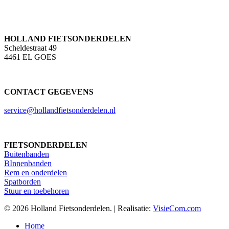
HOLLAND FIETSONDERDELEN
Scheldestraat 49
4461 EL GOES
CONTACT GEGEVENS
service@hollandfietsonderdelen.nl
FIETSONDERDELEN
Buitenbanden
BInnenbanden
Rem en onderdelen
Spatborden
Stuur en toebehoren
© 2026 Holland Fietsonderdelen. | Realisatie:
VisieCom.com
Close
Home