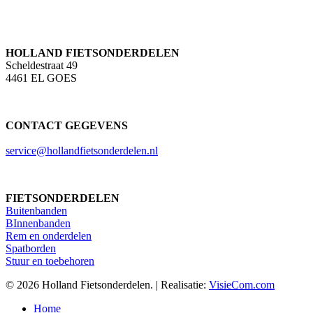
HOLLAND FIETSONDERDELEN
Scheldestraat 49
4461 EL GOES
CONTACT GEGEVENS
service@hollandfietsonderdelen.nl
FIETSONDERDELEN
Buitenbanden
BInnenbanden
Rem en onderdelen
Spatborden
Stuur en toebehoren
© 2026 Holland Fietsonderdelen. | Realisatie:
VisieCom.com
Close
Home