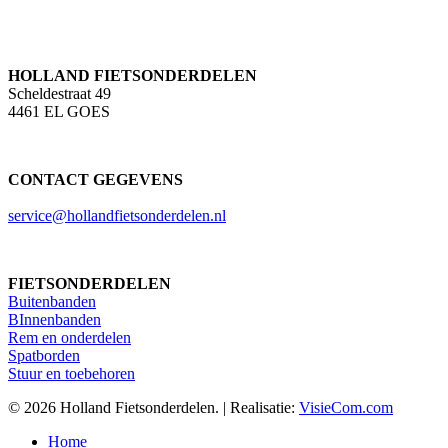
HOLLAND FIETSONDERDELEN
Scheldestraat 49
4461 EL GOES
CONTACT GEGEVENS
service@hollandfietsonderdelen.nl
FIETSONDERDELEN
Buitenbanden
BInnenbanden
Rem en onderdelen
Spatborden
Stuur en toebehoren
© 2026 Holland Fietsonderdelen. | Realisatie:
VisieCom.com
Close
Home