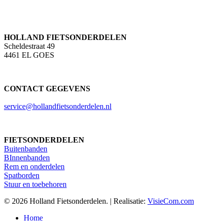
HOLLAND FIETSONDERDELEN
Scheldestraat 49
4461 EL GOES
CONTACT GEGEVENS
service@hollandfietsonderdelen.nl
FIETSONDERDELEN
Buitenbanden
BInnenbanden
Rem en onderdelen
Spatborden
Stuur en toebehoren
© 2026 Holland Fietsonderdelen. | Realisatie:
VisieCom.com
Close
Home