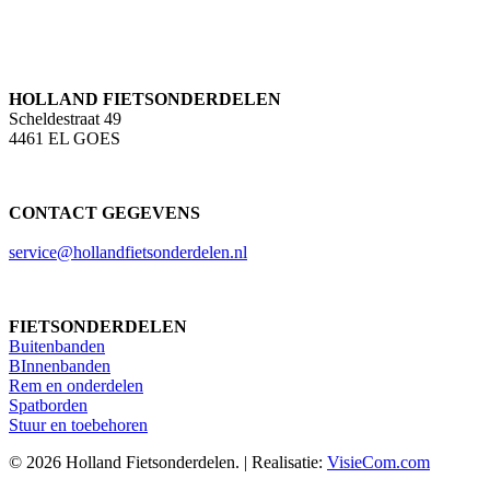
HOLLAND FIETSONDERDELEN
Scheldestraat 49
4461 EL GOES
CONTACT GEGEVENS
service@hollandfietsonderdelen.nl
FIETSONDERDELEN
Buitenbanden
BInnenbanden
Rem en onderdelen
Spatborden
Stuur en toebehoren
© 2026 Holland Fietsonderdelen. | Realisatie:
VisieCom.com