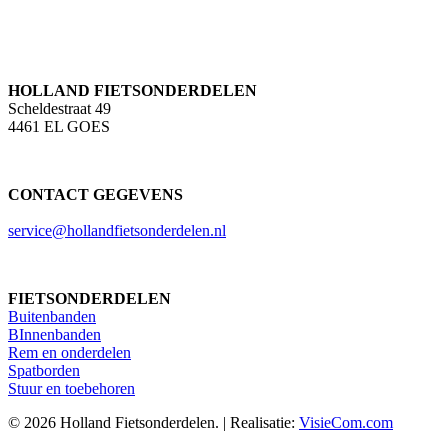
HOLLAND FIETSONDERDELEN
Scheldestraat 49
4461 EL GOES
CONTACT GEGEVENS
service@hollandfietsonderdelen.nl
FIETSONDERDELEN
Buitenbanden
BInnenbanden
Rem en onderdelen
Spatborden
Stuur en toebehoren
© 2026 Holland Fietsonderdelen. | Realisatie:
VisieCom.com