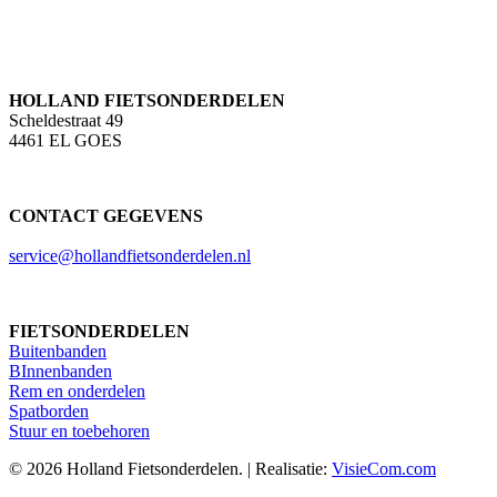
HOLLAND FIETSONDERDELEN
Scheldestraat 49
4461 EL GOES
CONTACT GEGEVENS
service@hollandfietsonderdelen.nl
FIETSONDERDELEN
Buitenbanden
BInnenbanden
Rem en onderdelen
Spatborden
Stuur en toebehoren
© 2026 Holland Fietsonderdelen. | Realisatie:
VisieCom.com