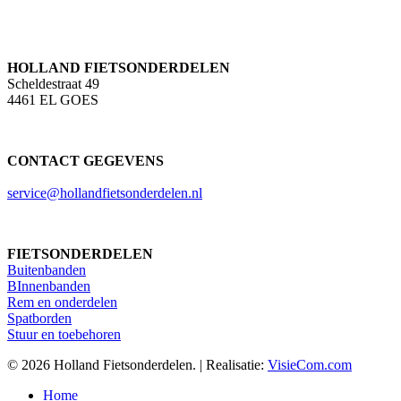
HOLLAND FIETSONDERDELEN
Scheldestraat 49
4461 EL GOES
CONTACT GEGEVENS
service@hollandfietsonderdelen.nl
FIETSONDERDELEN
Buitenbanden
BInnenbanden
Rem en onderdelen
Spatborden
Stuur en toebehoren
© 2026 Holland Fietsonderdelen. | Realisatie:
VisieCom.com
Close
Home