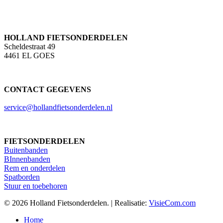
HOLLAND FIETSONDERDELEN
Scheldestraat 49
4461 EL GOES
CONTACT GEGEVENS
service@hollandfietsonderdelen.nl
FIETSONDERDELEN
Buitenbanden
BInnenbanden
Rem en onderdelen
Spatborden
Stuur en toebehoren
© 2026 Holland Fietsonderdelen. | Realisatie:
VisieCom.com
Close
Home