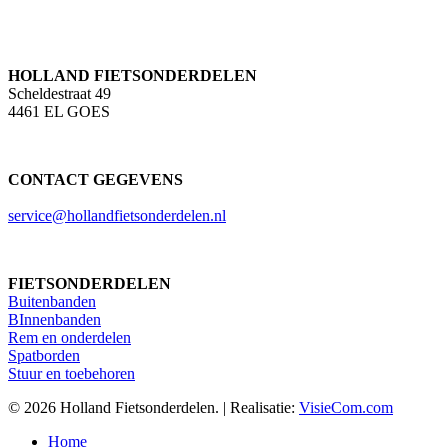
HOLLAND FIETSONDERDELEN
Scheldestraat 49
4461 EL GOES
CONTACT GEGEVENS
service@hollandfietsonderdelen.nl
FIETSONDERDELEN
Buitenbanden
BInnenbanden
Rem en onderdelen
Spatborden
Stuur en toebehoren
© 2026 Holland Fietsonderdelen. | Realisatie:
VisieCom.com
Close
Home