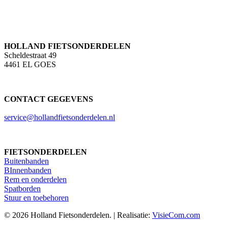
HOLLAND FIETSONDERDELEN
Scheldestraat 49
4461 EL GOES
CONTACT GEGEVENS
service@hollandfietsonderdelen.nl
FIETSONDERDELEN
Buitenbanden
BInnenbanden
Rem en onderdelen
Spatborden
Stuur en toebehoren
© 2026 Holland Fietsonderdelen. | Realisatie:
VisieCom.com