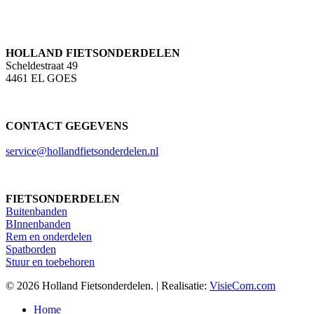
HOLLAND FIETSONDERDELEN
Scheldestraat 49
4461 EL GOES
CONTACT GEGEVENS
service@hollandfietsonderdelen.nl
FIETSONDERDELEN
Buitenbanden
BInnenbanden
Rem en onderdelen
Spatborden
Stuur en toebehoren
© 2026 Holland Fietsonderdelen. | Realisatie:
VisieCom.com
Close
Home