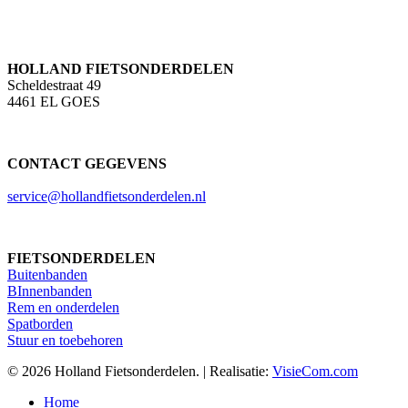
HOLLAND FIETSONDERDELEN
Scheldestraat 49
4461 EL GOES
CONTACT GEGEVENS
service@hollandfietsonderdelen.nl
FIETSONDERDELEN
Buitenbanden
BInnenbanden
Rem en onderdelen
Spatborden
Stuur en toebehoren
© 2026 Holland Fietsonderdelen. | Realisatie:
VisieCom.com
Close
Home