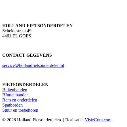
HOLLAND FIETSONDERDELEN
Scheldestraat 49
4461 EL GOES
CONTACT GEGEVENS
service@hollandfietsonderdelen.nl
FIETSONDERDELEN
Buitenbanden
BInnenbanden
Rem en onderdelen
Spatborden
Stuur en toebehoren
© 2026 Holland Fietsonderdelen. | Realisatie:
VisieCom.com