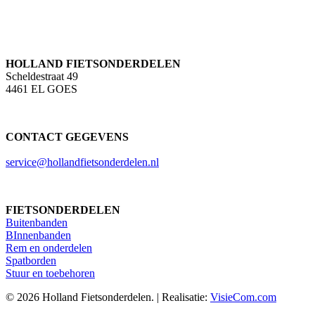
HOLLAND FIETSONDERDELEN
Scheldestraat 49
4461 EL GOES
CONTACT GEGEVENS
service@hollandfietsonderdelen.nl
FIETSONDERDELEN
Buitenbanden
BInnenbanden
Rem en onderdelen
Spatborden
Stuur en toebehoren
© 2026 Holland Fietsonderdelen. | Realisatie:
VisieCom.com