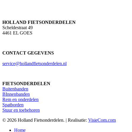
HOLLAND FIETSONDERDELEN
Scheldestraat 49
4461 EL GOES
CONTACT GEGEVENS
service@hollandfietsonderdelen.nl
FIETSONDERDELEN
Buitenbanden
BInnenbanden
Rem en onderdelen
Spatborden
Stuur en toebehoren
© 2026 Holland Fietsonderdelen. | Realisatie:
VisieCom.com
Close
Home