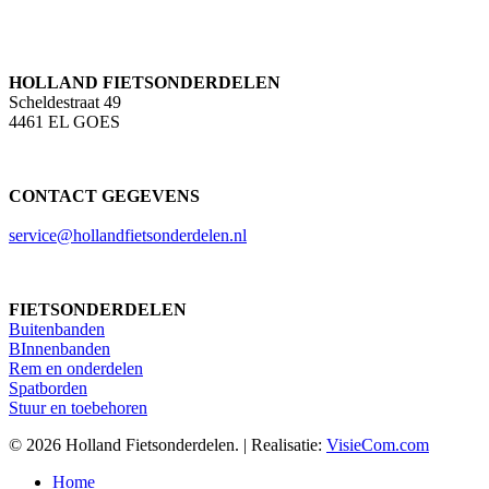
HOLLAND FIETSONDERDELEN
Scheldestraat 49
4461 EL GOES
CONTACT GEGEVENS
service@hollandfietsonderdelen.nl
FIETSONDERDELEN
Buitenbanden
BInnenbanden
Rem en onderdelen
Spatborden
Stuur en toebehoren
© 2026 Holland Fietsonderdelen. | Realisatie:
VisieCom.com
Close
Home