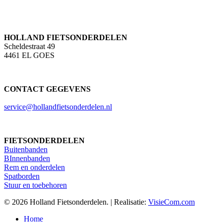
HOLLAND FIETSONDERDELEN
Scheldestraat 49
4461 EL GOES
CONTACT GEGEVENS
service@hollandfietsonderdelen.nl
FIETSONDERDELEN
Buitenbanden
BInnenbanden
Rem en onderdelen
Spatborden
Stuur en toebehoren
© 2026 Holland Fietsonderdelen. | Realisatie:
VisieCom.com
Close
Home