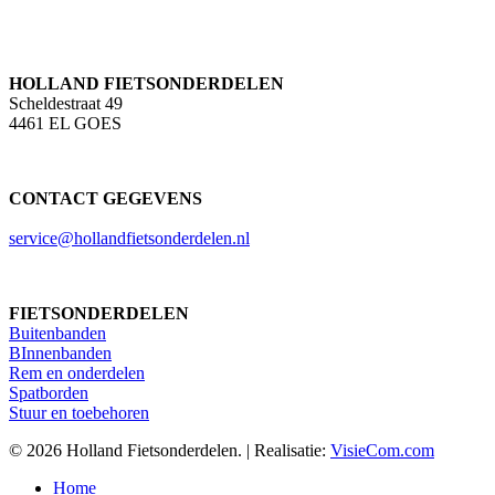
HOLLAND FIETSONDERDELEN
Scheldestraat 49
4461 EL GOES
CONTACT GEGEVENS
service@hollandfietsonderdelen.nl
FIETSONDERDELEN
Buitenbanden
BInnenbanden
Rem en onderdelen
Spatborden
Stuur en toebehoren
© 2026 Holland Fietsonderdelen. | Realisatie:
VisieCom.com
Close
Home