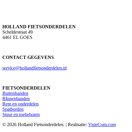
HOLLAND FIETSONDERDELEN
Scheldestraat 49
4461 EL GOES
CONTACT GEGEVENS
service@hollandfietsonderdelen.nl
FIETSONDERDELEN
Buitenbanden
BInnenbanden
Rem en onderdelen
Spatborden
Stuur en toebehoren
© 2026 Holland Fietsonderdelen. | Realisatie:
VisieCom.com