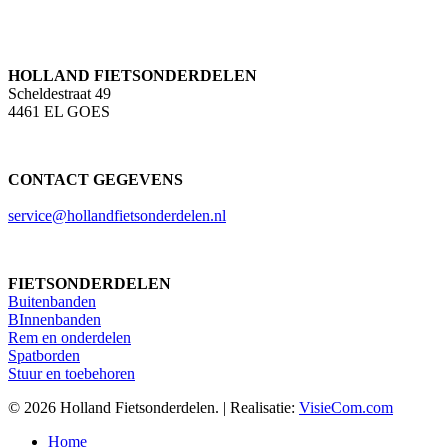
HOLLAND FIETSONDERDELEN
Scheldestraat 49
4461 EL GOES
CONTACT GEGEVENS
service@hollandfietsonderdelen.nl
FIETSONDERDELEN
Buitenbanden
BInnenbanden
Rem en onderdelen
Spatborden
Stuur en toebehoren
© 2026 Holland Fietsonderdelen. | Realisatie:
VisieCom.com
Close
Home