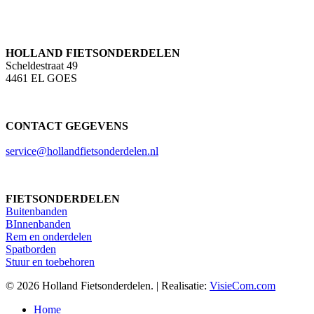
HOLLAND FIETSONDERDELEN
Scheldestraat 49
4461 EL GOES
CONTACT GEGEVENS
service@hollandfietsonderdelen.nl
FIETSONDERDELEN
Buitenbanden
BInnenbanden
Rem en onderdelen
Spatborden
Stuur en toebehoren
© 2026 Holland Fietsonderdelen. | Realisatie:
VisieCom.com
Close
Home