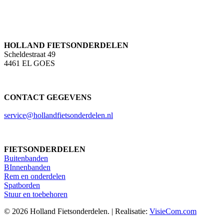
HOLLAND FIETSONDERDELEN
Scheldestraat 49
4461 EL GOES
CONTACT GEGEVENS
service@hollandfietsonderdelen.nl
FIETSONDERDELEN
Buitenbanden
BInnenbanden
Rem en onderdelen
Spatborden
Stuur en toebehoren
© 2026 Holland Fietsonderdelen. | Realisatie:
VisieCom.com