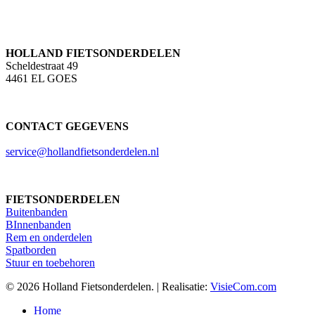
HOLLAND FIETSONDERDELEN
Scheldestraat 49
4461 EL GOES
CONTACT GEGEVENS
service@hollandfietsonderdelen.nl
FIETSONDERDELEN
Buitenbanden
BInnenbanden
Rem en onderdelen
Spatborden
Stuur en toebehoren
© 2026 Holland Fietsonderdelen. | Realisatie:
VisieCom.com
Close
Home