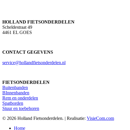
HOLLAND FIETSONDERDELEN
Scheldestraat 49
4461 EL GOES
CONTACT GEGEVENS
service@hollandfietsonderdelen.nl
FIETSONDERDELEN
Buitenbanden
BInnenbanden
Rem en onderdelen
Spatborden
Stuur en toebehoren
© 2026 Holland Fietsonderdelen. | Realisatie:
VisieCom.com
Close
Home