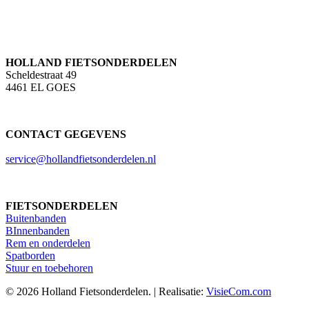
HOLLAND FIETSONDERDELEN
Scheldestraat 49
4461 EL GOES
CONTACT GEGEVENS
service@hollandfietsonderdelen.nl
FIETSONDERDELEN
Buitenbanden
BInnenbanden
Rem en onderdelen
Spatborden
Stuur en toebehoren
© 2026 Holland Fietsonderdelen. | Realisatie:
VisieCom.com