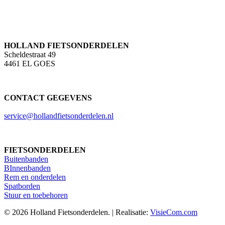
HOLLAND FIETSONDERDELEN
Scheldestraat 49
4461 EL GOES
CONTACT GEGEVENS
service@hollandfietsonderdelen.nl
FIETSONDERDELEN
Buitenbanden
BInnenbanden
Rem en onderdelen
Spatborden
Stuur en toebehoren
© 2026 Holland Fietsonderdelen. | Realisatie:
VisieCom.com