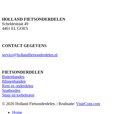
HOLLAND FIETSONDERDELEN
Scheldestraat 49
4461 EL GOES
CONTACT GEGEVENS
service@hollandfietsonderdelen.nl
FIETSONDERDELEN
Buitenbanden
BInnenbanden
Rem en onderdelen
Spatborden
Stuur en toebehoren
© 2026 Holland Fietsonderdelen. | Realisatie:
VisieCom.com
Close
Home