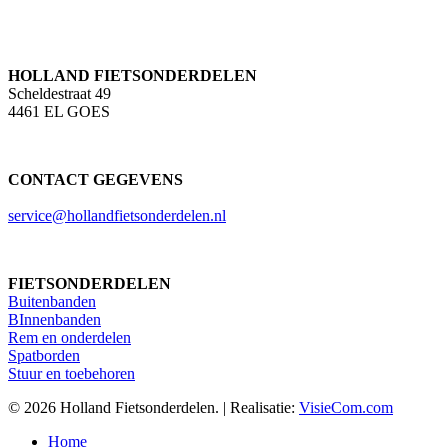
HOLLAND FIETSONDERDELEN
Scheldestraat 49
4461 EL GOES
CONTACT GEGEVENS
service@hollandfietsonderdelen.nl
FIETSONDERDELEN
Buitenbanden
BInnenbanden
Rem en onderdelen
Spatborden
Stuur en toebehoren
© 2026 Holland Fietsonderdelen. | Realisatie:
VisieCom.com
Close
Home