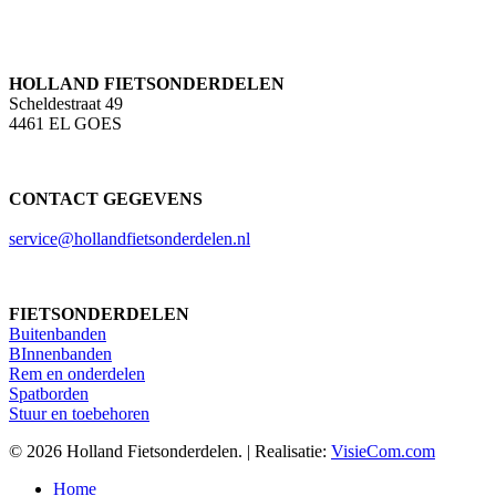
HOLLAND FIETSONDERDELEN
Scheldestraat 49
4461 EL GOES
CONTACT GEGEVENS
service@hollandfietsonderdelen.nl
FIETSONDERDELEN
Buitenbanden
BInnenbanden
Rem en onderdelen
Spatborden
Stuur en toebehoren
© 2026 Holland Fietsonderdelen. | Realisatie:
VisieCom.com
Close
Home