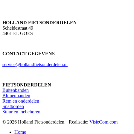
HOLLAND FIETSONDERDELEN
Scheldestraat 49
4461 EL GOES
CONTACT GEGEVENS
service@hollandfietsonderdelen.nl
FIETSONDERDELEN
Buitenbanden
BInnenbanden
Rem en onderdelen
Spatborden
Stuur en toebehoren
© 2026 Holland Fietsonderdelen. | Realisatie:
VisieCom.com
Close
Home