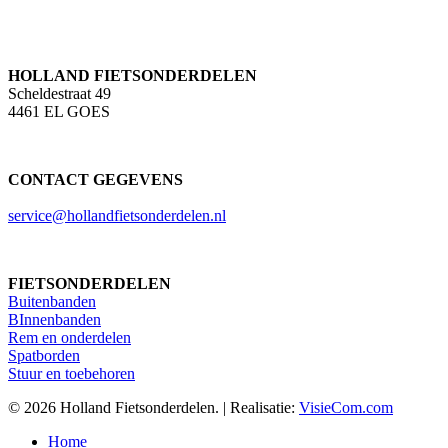
HOLLAND FIETSONDERDELEN
Scheldestraat 49
4461 EL GOES
CONTACT GEGEVENS
service@hollandfietsonderdelen.nl
FIETSONDERDELEN
Buitenbanden
BInnenbanden
Rem en onderdelen
Spatborden
Stuur en toebehoren
© 2026 Holland Fietsonderdelen. | Realisatie:
VisieCom.com
Close
Home