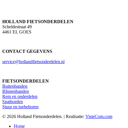
HOLLAND FIETSONDERDELEN
Scheldestraat 49
4461 EL GOES
CONTACT GEGEVENS
service@hollandfietsonderdelen.nl
FIETSONDERDELEN
Buitenbanden
BInnenbanden
Rem en onderdelen
Spatborden
Stuur en toebehoren
© 2026 Holland Fietsonderdelen. | Realisatie:
VisieCom.com
Close
Home