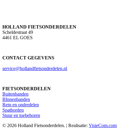
HOLLAND FIETSONDERDELEN
Scheldestraat 49
4461 EL GOES
CONTACT GEGEVENS
service@hollandfietsonderdelen.nl
FIETSONDERDELEN
Buitenbanden
BInnenbanden
Rem en onderdelen
Spatborden
Stuur en toebehoren
© 2026 Holland Fietsonderdelen. | Realisatie:
VisieCom.com