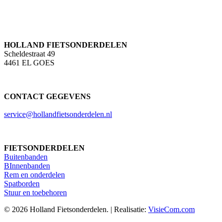
HOLLAND FIETSONDERDELEN
Scheldestraat 49
4461 EL GOES
CONTACT GEGEVENS
service@hollandfietsonderdelen.nl
FIETSONDERDELEN
Buitenbanden
BInnenbanden
Rem en onderdelen
Spatborden
Stuur en toebehoren
© 2026 Holland Fietsonderdelen. | Realisatie:
VisieCom.com