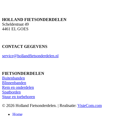
HOLLAND FIETSONDERDELEN
Scheldestraat 49
4461 EL GOES
CONTACT GEGEVENS
service@hollandfietsonderdelen.nl
FIETSONDERDELEN
Buitenbanden
BInnenbanden
Rem en onderdelen
Spatborden
Stuur en toebehoren
© 2026 Holland Fietsonderdelen. | Realisatie:
VisieCom.com
Close
Home