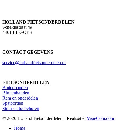
HOLLAND FIETSONDERDELEN
Scheldestraat 49
4461 EL GOES
CONTACT GEGEVENS
service@hollandfietsonderdelen.nl
FIETSONDERDELEN
Buitenbanden
BInnenbanden
Rem en onderdelen
Spatborden
Stuur en toebehoren
© 2026 Holland Fietsonderdelen. | Realisatie:
VisieCom.com
Close
Home