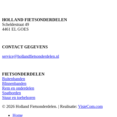
HOLLAND FIETSONDERDELEN
Scheldestraat 49
4461 EL GOES
CONTACT GEGEVENS
service@hollandfietsonderdelen.nl
FIETSONDERDELEN
Buitenbanden
BInnenbanden
Rem en onderdelen
Spatborden
Stuur en toebehoren
© 2026 Holland Fietsonderdelen. | Realisatie:
VisieCom.com
Close
Home