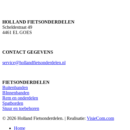
HOLLAND FIETSONDERDELEN
Scheldestraat 49
4461 EL GOES
CONTACT GEGEVENS
service@hollandfietsonderdelen.nl
FIETSONDERDELEN
Buitenbanden
BInnenbanden
Rem en onderdelen
Spatborden
Stuur en toebehoren
© 2026 Holland Fietsonderdelen. | Realisatie:
VisieCom.com
Close
Home