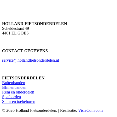
HOLLAND FIETSONDERDELEN
Scheldestraat 49
4461 EL GOES
CONTACT GEGEVENS
service@hollandfietsonderdelen.nl
FIETSONDERDELEN
Buitenbanden
BInnenbanden
Rem en onderdelen
Spatborden
Stuur en toebehoren
© 2026 Holland Fietsonderdelen. | Realisatie:
VisieCom.com