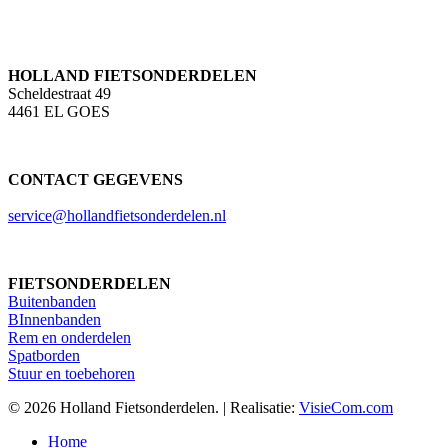
HOLLAND FIETSONDERDELEN
Scheldestraat 49
4461 EL GOES
CONTACT GEGEVENS
service@hollandfietsonderdelen.nl
FIETSONDERDELEN
Buitenbanden
BInnenbanden
Rem en onderdelen
Spatborden
Stuur en toebehoren
© 2026 Holland Fietsonderdelen. | Realisatie:
VisieCom.com
Close
Home