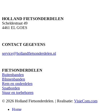
HOLLAND FIETSONDERDELEN
Scheldestraat 49
4461 EL GOES
CONTACT GEGEVENS
service@hollandfietsonderdelen.nl
FIETSONDERDELEN
Buitenbanden
BInnenbanden
Rem en onderdelen
Spatborden
Stuur en toebehoren
© 2026 Holland Fietsonderdelen. | Realisatie:
VisieCom.com
Close
Home