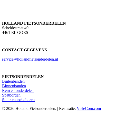
HOLLAND FIETSONDERDELEN
Scheldestraat 49
4461 EL GOES
CONTACT GEGEVENS
service@hollandfietsonderdelen.nl
FIETSONDERDELEN
Buitenbanden
BInnenbanden
Rem en onderdelen
Spatborden
Stuur en toebehoren
© 2026 Holland Fietsonderdelen. | Realisatie:
VisieCom.com