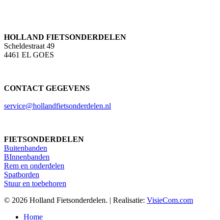
HOLLAND FIETSONDERDELEN
Scheldestraat 49
4461 EL GOES
CONTACT GEGEVENS
service@hollandfietsonderdelen.nl
FIETSONDERDELEN
Buitenbanden
BInnenbanden
Rem en onderdelen
Spatborden
Stuur en toebehoren
© 2026 Holland Fietsonderdelen. | Realisatie:
VisieCom.com
Close
Home