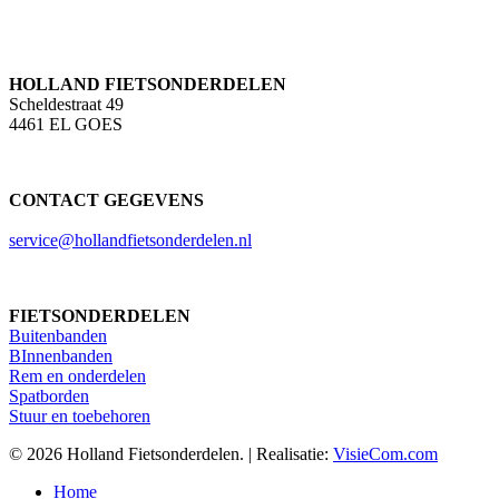
HOLLAND FIETSONDERDELEN
Scheldestraat 49
4461 EL GOES
CONTACT GEGEVENS
service@hollandfietsonderdelen.nl
FIETSONDERDELEN
Buitenbanden
BInnenbanden
Rem en onderdelen
Spatborden
Stuur en toebehoren
© 2026 Holland Fietsonderdelen. | Realisatie:
VisieCom.com
Close
Home