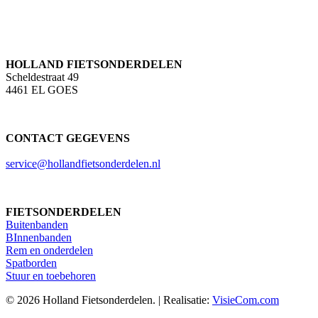
HOLLAND FIETSONDERDELEN
Scheldestraat 49
4461 EL GOES
CONTACT GEGEVENS
service@hollandfietsonderdelen.nl
FIETSONDERDELEN
Buitenbanden
BInnenbanden
Rem en onderdelen
Spatborden
Stuur en toebehoren
© 2026 Holland Fietsonderdelen. | Realisatie:
VisieCom.com